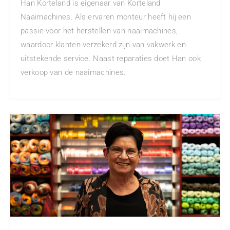
Han Korteland is eigenaar van Korteland
Naaimachines. Als ervaren monteur heeft hij een
passie voor het herstellen van naaimachines,
waardoor klanten verzekerd zijn van vakwerk en
uitstekende service. Naast reparaties doet Han ook
verkoop van de naaimachines.