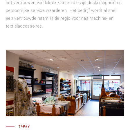
het vertrouwen van lokale klanten die zijn deskundigheid en
persoonlijke service waarderen. Het bedrijf wordt al snel
een vertrouwde naam in de regio voor naaimachine- en
textielaccessoires.
1997