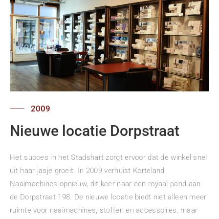
2009
Nieuwe locatie Dorpstraat
Het succes in het Stadshart zorgt ervoor dat de winkel snel
uit haar jasje groeit. In 2009 verhuist Korteland
Naaimachines opnieuw, dit keer naar een royaal pand aan
de Dorpstraat 198. De nieuwe locatie biedt niet alleen meer
ruimte voor naaimachines, stoffen en accessoires, maar