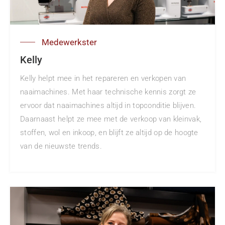
Medewerkster
Kelly
Kelly helpt mee in het repareren en verkopen van
naaimachines. Met haar technische kennis zorgt ze
ervoor dat naaimachines altijd in topconditie blijven.
Daarnaast helpt ze mee met de verkoop van kleinvak,
stoffen, wol en inkoop, en blijft ze altijd op de hoogte
van de nieuwste trends.