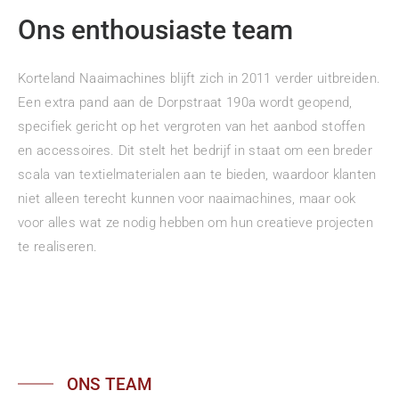
Ons enthousiaste team
Korteland Naaimachines blijft zich in 2011 verder uitbreiden.
Een extra pand aan de Dorpstraat 190a wordt geopend,
specifiek gericht op het vergroten van het aanbod stoffen
en accessoires. Dit stelt het bedrijf in staat om een breder
scala van textielmaterialen aan te bieden, waardoor klanten
niet alleen terecht kunnen voor naaimachines, maar ook
voor alles wat ze nodig hebben om hun creatieve projecten
te realiseren.
ONS TEAM