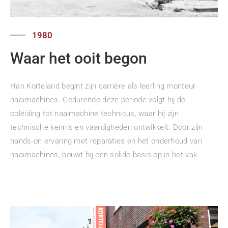
1980
Waar het ooit begon
Han Korteland begint zijn carrière als leerling monteur
naaimachines. Gedurende deze periode volgt hij de
opleiding tot naaimachine technicus, waar hij zijn
technische kennis en vaardigheden ontwikkelt. Door zijn
hands-on ervaring met reparaties en het onderhoud van
naaimachines, bouwt hij een solide basis op in het vak.