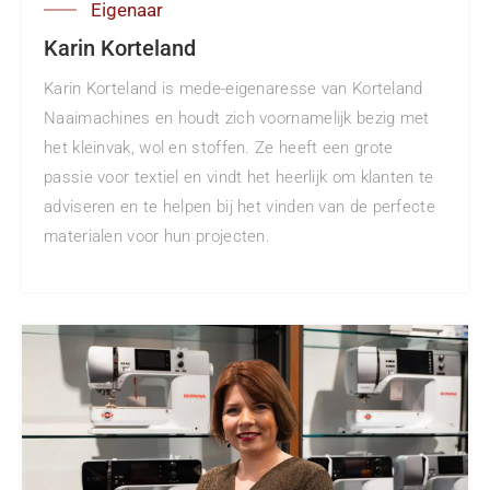
Eigenaar
Karin Korteland
Karin Korteland is mede-eigenaresse van Korteland
Naaimachines en houdt zich voornamelijk bezig met
het kleinvak, wol en stoffen. Ze heeft een grote
passie voor textiel en vindt het heerlijk om klanten te
adviseren en te helpen bij het vinden van de perfecte
materialen voor hun projecten.