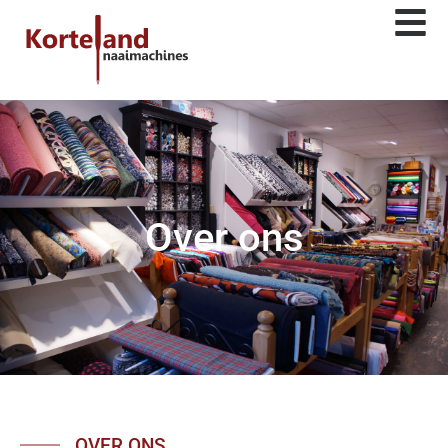
Over ons
OVER ONS