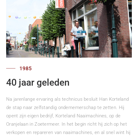
1985
40 jaar geleden
Na jarenlange ervaring als technicus besluit Han Korteland
de stap naar zelfstandig ondernemerschap te zetten. Hij
opent zijn eigen bedrijf, Korteland Naaimachines, op de
Oranjelaan in Zoetermeer. In het begin richt hij zich op het
verkopen en repareren van naaimachines, en al snel wint hij