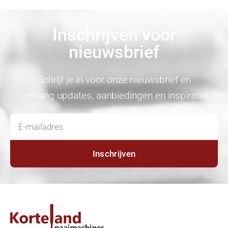
Inschrijven voor
nieuwsbrief
Schrijf je in voor onze nieuwsbrief en
ontvang updates, aanbiedingen en inspiratie!
Inschrijven