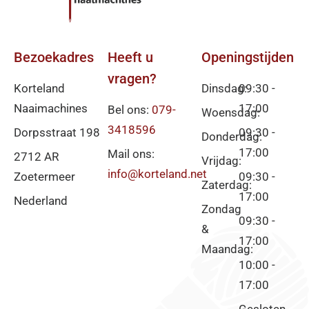
Bezoekadres
Heeft u
Openingstijden
vragen?
Korteland
Dinsdag:
09:30 -
Naaimachines
17:00
Bel ons:
079-
Woensdag:
3418596
Dorpsstraat 198
09:30 -
Donderdag:
17:00
Mail ons:
2712 AR
Vrijdag:
info@korteland.net
Zoetermeer
09:30 -
Zaterdag:
17:00
Nederland
Zondag
09:30 -
&
17:00
Maandag:
10:00 -
17:00