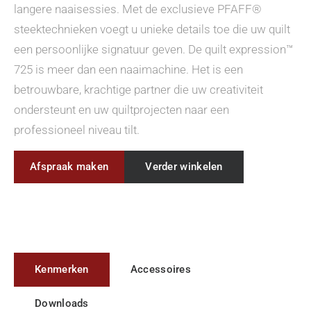
langere naaisessies. Met de exclusieve PFAFF®
steektechnieken voegt u unieke details toe die uw quilt
een persoonlijke signatuur geven. De quilt expression™
725 is meer dan een naaimachine. Het is een
betrouwbare, krachtige partner die uw creativiteit
ondersteunt en uw quiltprojecten naar een
professioneel niveau tilt.
Afspraak maken
Verder winkelen
Kenmerken
Accessoires
Downloads