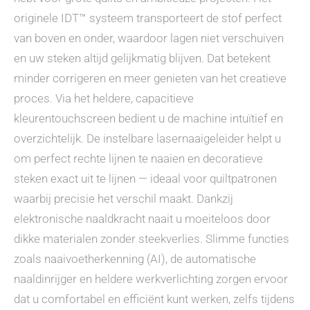
originele IDT™ systeem transporteert de stof perfect
van boven en onder, waardoor lagen niet verschuiven
en uw steken altijd gelijkmatig blijven. Dat betekent
minder corrigeren en meer genieten van het creatieve
proces. Via het heldere, capacitieve
kleurentouchscreen bedient u de machine intuïtief en
overzichtelijk. De instelbare lasernaaigeleider helpt u
om perfect rechte lijnen te naaien en decoratieve
steken exact uit te lijnen — ideaal voor quiltpatronen
waarbij precisie het verschil maakt. Dankzij
elektronische naaldkracht naait u moeiteloos door
dikke materialen zonder steekverlies. Slimme functies
zoals naaivoetherkenning (AI), de automatische
naaldinrijger en heldere werkverlichting zorgen ervoor
dat u comfortabel en efficiënt kunt werken, zelfs tijdens