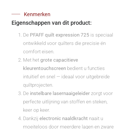
Kenmerken
Eigenschappen van dit product:
De
PFAFF quilt expression 725
is speciaal
ontwikkeld voor quilters die precisie én
comfort eisen.
Met het
grote capacitieve
kleurentouchscreen
bedient u functies
intuïtief en snel — ideaal voor uitgebreide
quiltprojecten.
De
instelbare lasernaaigeleider
zorgt voor
perfecte uitlijning van stoffen en steken,
keer op keer.
Dankzij
electronic naaldkracht
naait u
moeiteloos door meerdere lagen en zware