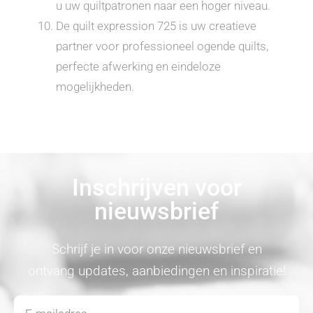
u uw quiltpatronen naar een hoger niveau.
De quilt expression 725 is uw creatieve
partner voor professioneel ogende quilts,
perfecte afwerking en eindeloze
mogelijkheden.
Inschrijven voor
nieuwsbrief
Schrijf je in voor onze nieuwsbrief en
ontvang updates, aanbiedingen en inspiratie!