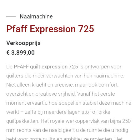
Naaimachine
Pfaff Expression 725
Verkoopprijs
€
3.899,00
De
PFAFF quilt expression 725
is ontworpen voor
quilters die méér verwachten van hun naaimachine.
Niet alleen kracht en precisie, maar ook comfort,
overzicht en creatieve vrijheid. Vanaf het eerste
moment ervaart u hoe soepel en stabiel deze machine
werkt – zelfs bij meerdere lagen stof of dikke
quiltpakketten. Het royale werkoppervlak van bijna 250
mm rechts van de naald geeft u de ruimte die u nodig
hebt voor grote quilts en ambitieuze projecten. Het